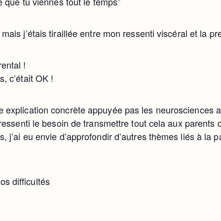
ce que tu viennes tout le temps”
mais j’étais tiraillée entre mon ressenti viscéral et la p
ental !
s, c’était OK !
e explication concrète appuyée pas les neurosciences aff
i ressenti le besoin de transmettre tout cela aux parents 
s, j’ai eu envie d’approfondir d’autres thèmes liés à la pa
s difficultés