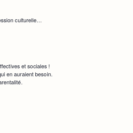
ression culturelle…
ectives et sociales !
qui en auraient besoin.
rentalité.