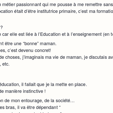
 un métier passionnant qui me pousse à me remettre sans
tion était d’être institutrice primaire, c’est ma formatio
l?
 car elle est liée à l’Education et à l’enseignement (en 
nt être une “bonne” maman.
ies, c’est devenu concret!
de choses, j’imaginais ma vie de maman, je discutais
 etc.
éducation, il fallait que je la mette en place.
e manière instinctive !
sion de mon entourage, de la société…
es bras, il va être dépendant “