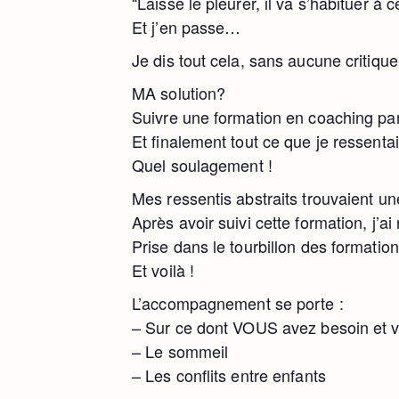
“Laisse le pleurer, il va s’habituer à 
Et j’en passe…
Je dis tout cela, sans aucune critique 
MA solution?
Suivre une formation en coaching par
Et finalement tout ce que je ressentai
Quel soulagement !
Mes ressentis abstraits trouvaient un
Après avoir suivi cette formation, j’a
Prise dans le tourbillon des formation
Et voilà !
L’accompagnement se porte :
– Sur ce dont VOUS avez besoin et vo
– Le sommeil
– Les conflits entre enfants