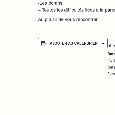
-Les écrans
– Toutes les difficultés liées à la pare
Au plaisir de vous rencontrer.
AJOUTER AU CALENDRIER
DÉT
Date
févr
Cat
Évé