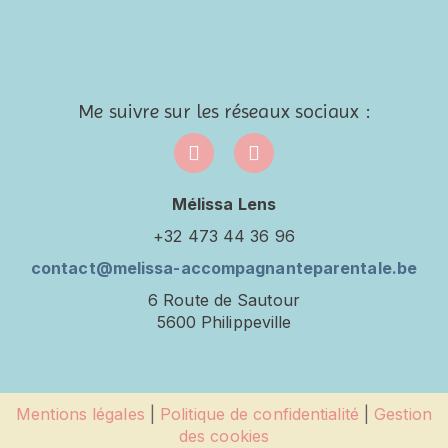
Me suivre sur les réseaux sociaux :
Mélissa Lens
+32 473 44 36 96
contact@melissa-accompagnanteparentale.be
6 Route de Sautour
5600 Philippeville
Mentions légales
|
Politique de confidentialité
|
Gestion
des cookies