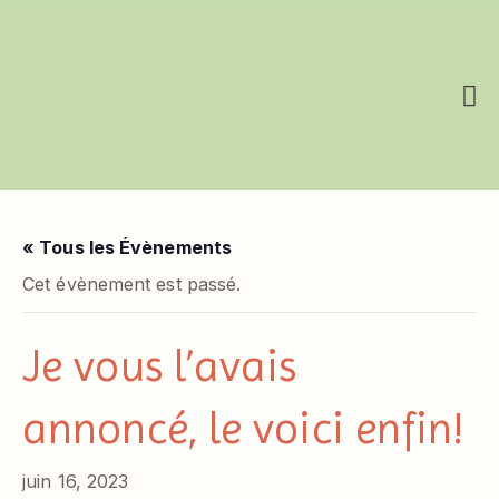
De Femme à Mère
« Tous les Évènements
Cet évènement est passé.
Je vous l’avais
annoncé, le voici enfin!
juin 16, 2023